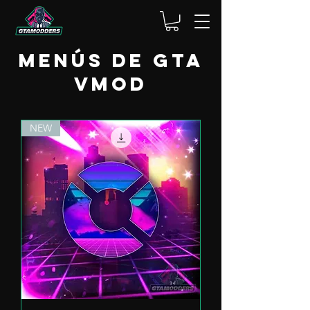
Menús de GTA
VMod
NEW