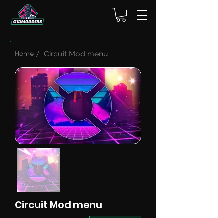
Circuit Mod menu
Home
Circuit Mod menu