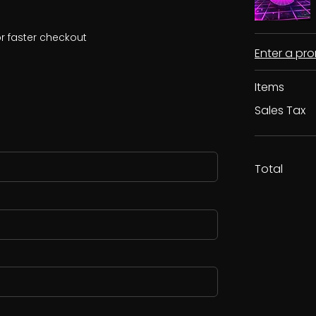
r faster checkout
Enter a p
Items
Sales Tax
Total