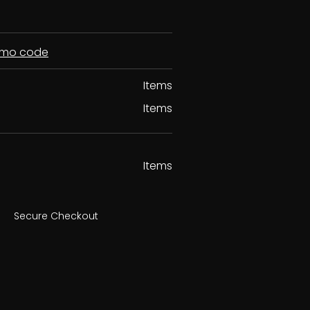
romo code
Items
Items
Items
Secure Checkout