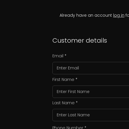
Already have an account
log in
fo
Customer details
Email
First Name
Last Name
Phone Number