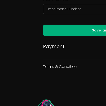
Save a
Payment
Terms & Condition