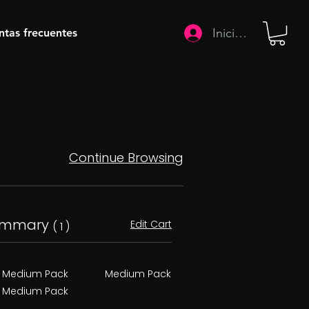
Iniciar sesión
ntas frecuentes
Continue Browsing
ummary
Edit Cart
( 1 )
Medium Pack
Medium Pack
Medium Pack