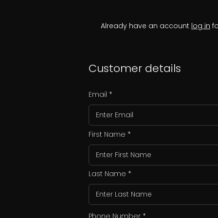
Already have an account
log in
fo
Customer details
Email
First Name
Last Name
Phone Number