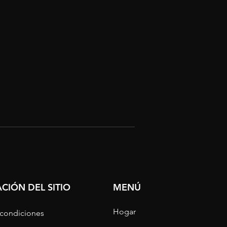
CIÓN DEL SITIO
MENÚ
Hogar
 condiciones