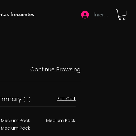
Iniciar sesión
ntas frecuentes
Continue Browsing
ummary
Edit Cart
( 1 )
Medium Pack
Medium Pack
Medium Pack