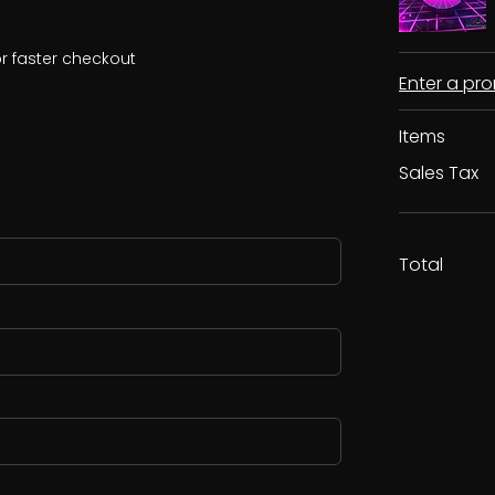
r faster checkout
Enter a p
Items
Sales Tax
Total