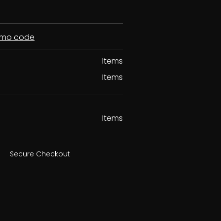
romo code
Items
Items
Items
Secure Checkout