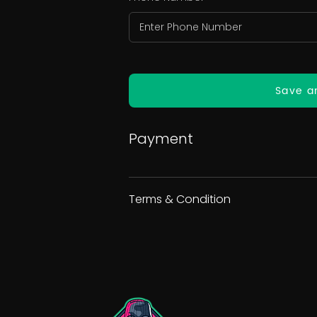
Save a
Payment
Terms & Condition