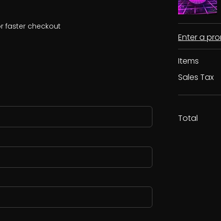
r faster checkout
Enter a p
Items
Sales Tax
Total