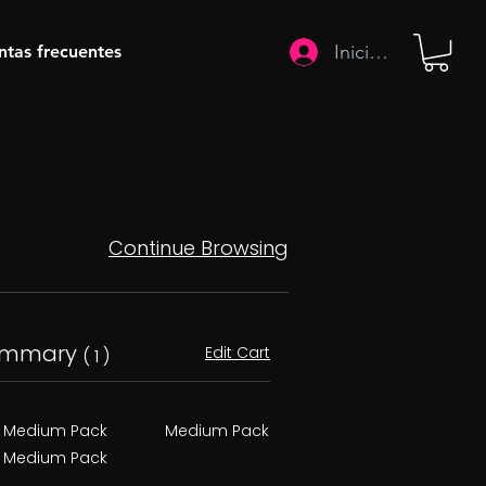
Iniciar sesión
ntas frecuentes
Continue Browsing
ummary
Edit Cart
( 1 )
Medium Pack
Medium Pack
Medium Pack