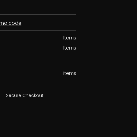
romo code
Items
Items
Items
Secure Checkout