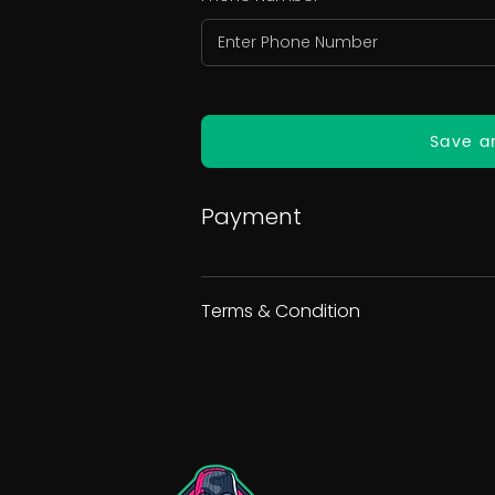
Save a
Payment
Terms & Condition