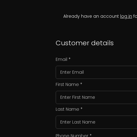
Already have an account
log in
fo
Customer details
Email
First Name
Last Name
Phone Number