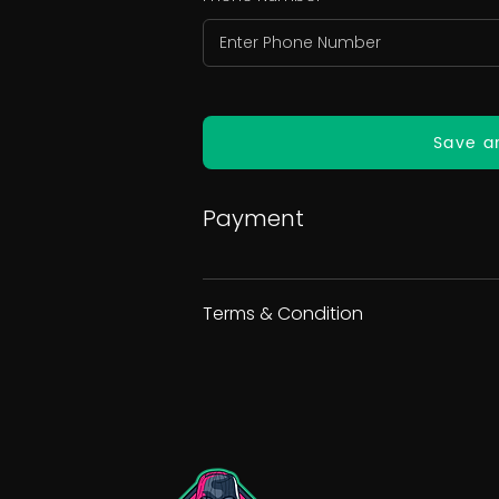
Save a
Payment
Terms & Condition