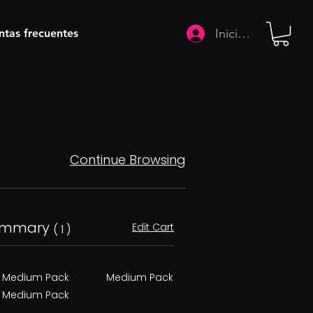
Iniciar sesión
ntas frecuentes
Continue Browsing
ummary
Edit Cart
( 1 )
Medium Pack
Medium Pack
Medium Pack