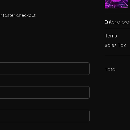
r faster checkout
Enter a p
Items
Sales Tax
Total