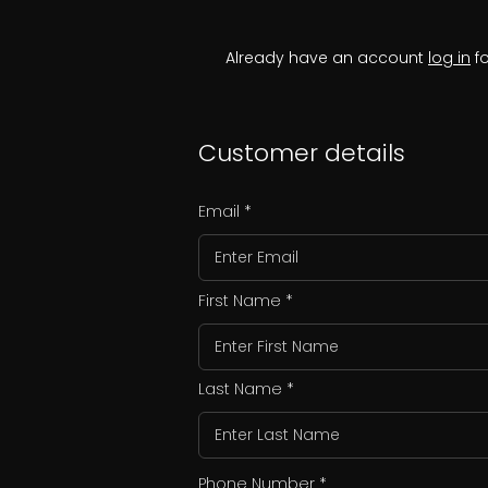
Already have an account
log in
fo
Customer details
Email
First Name
Last Name
Phone Number