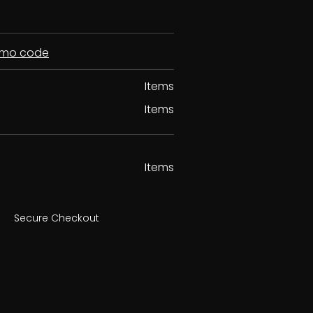
romo code
Items
Items
Items
Secure Checkout