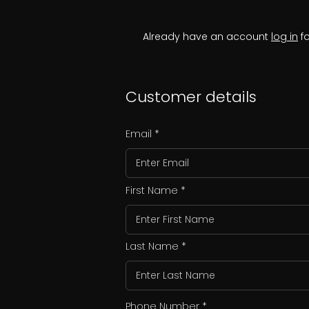
Already have an account
log in
fo
Customer details
Email
First Name
Last Name
Phone Number