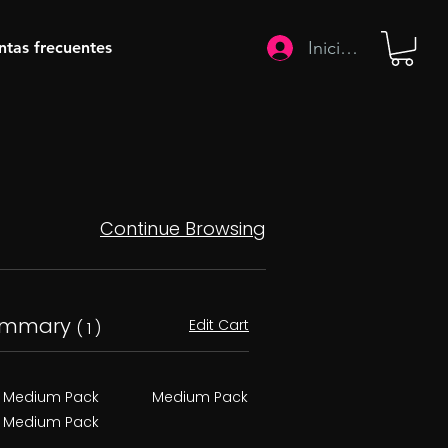
Iniciar sesión
ntas frecuentes
Continue Browsing
ummary
Edit Cart
( 1 )
Medium Pack
Medium Pack
Medium Pack