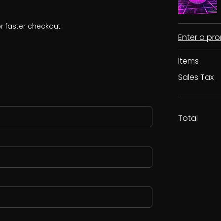
r faster checkout
Enter a p
Items
Sales Tax
Total