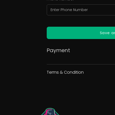
Save a
Payment
Terms & Condition