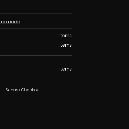
romo code
Items
Items
Items
Secure Checkout