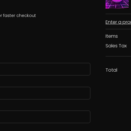
r faster checkout
Enter a p
Items
Sales Tax
Total