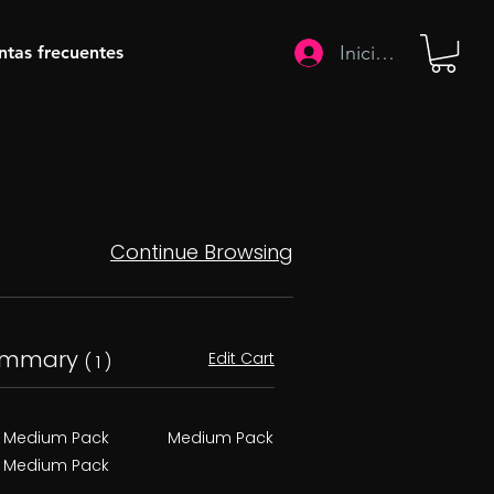
Iniciar sesión
ntas frecuentes
Continue Browsing
ummary
Edit Cart
( 1 )
Medium Pack
Medium Pack
Medium Pack