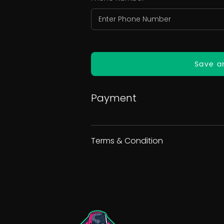
Save a
Payment
Terms & Condition