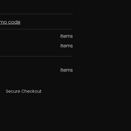
romo code
Items
Items
Items
Secure Checkout