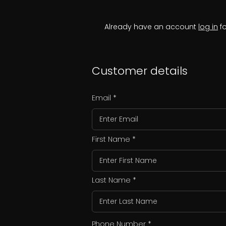
Already have an account
log in
fo
Customer details
Email
First Name
Last Name
Phone Number