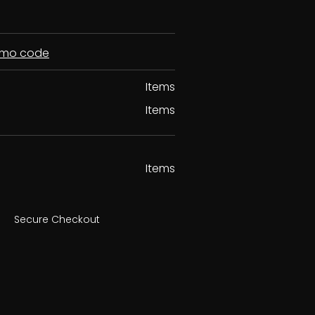
romo code
Items
Items
Items
Secure Checkout