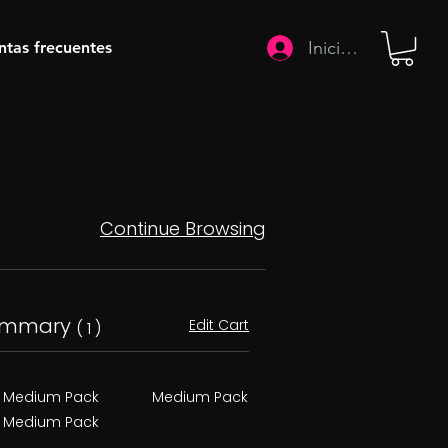
Iniciar sesión
ntas frecuentes
Continue Browsing
ummary
Edit Cart
( 1 )
Medium Pack
Medium Pack
Medium Pack