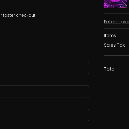
r faster checkout
Enter a p
Items
Sales Tax
Total