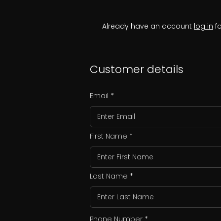
Already have an account
log in
fo
Customer details
Email
First Name
Last Name
Phone Number