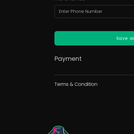
Save a
Payment
Terms & Condition