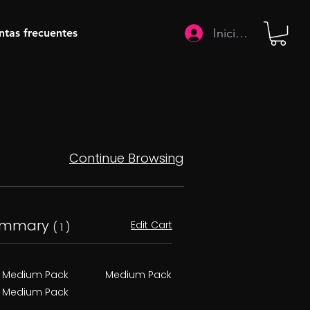
Iniciar sesión
ntas frecuentes
Continue Browsing
ummary
Edit Cart
( 1 )
Medium Pack
Medium Pack
Medium Pack