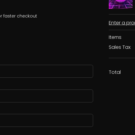
r faster checkout
Enter a p
Items
Sales Tax
Total