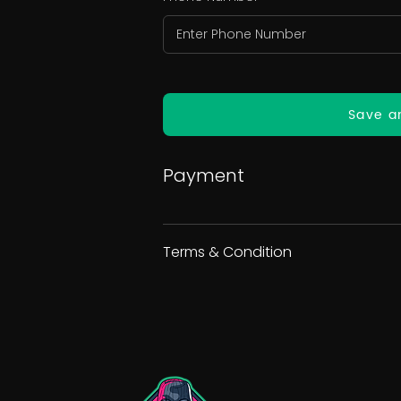
Save a
Payment
Terms & Condition