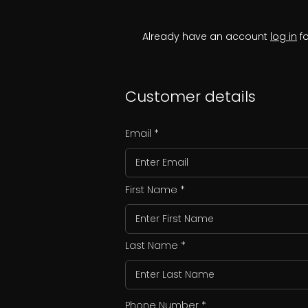
Already have an account
log in
fo
Customer details
Email
First Name
Last Name
Phone Number