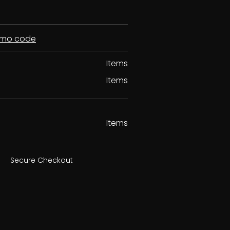
romo code
Items
Items
Items
Secure Checkout