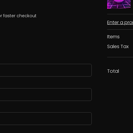
r faster checkout
Enter a p
Items
Sales Tax
Total