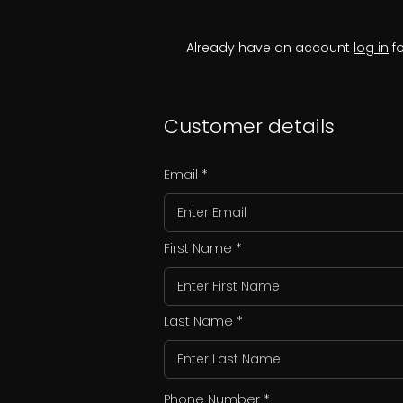
Already have an account
log in
fo
Customer details
Email
First Name
Last Name
Phone Number