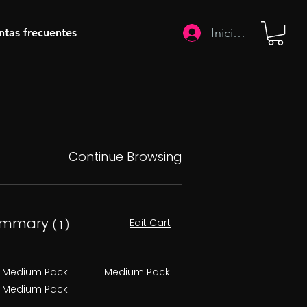
Iniciar sesión
ntas frecuentes
Continue Browsing
ummary
Edit Cart
( 1 )
Medium Pack
Medium Pack
Medium Pack