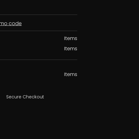
romo code
Items
Items
Items
Secure Checkout