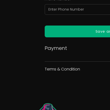
Save a
Payment
Terms & Condition