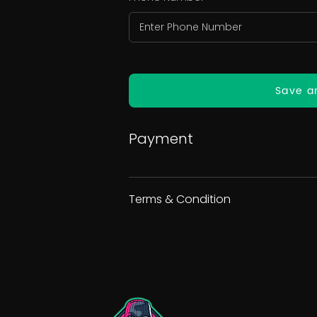
Save a
Payment
Terms & Condition