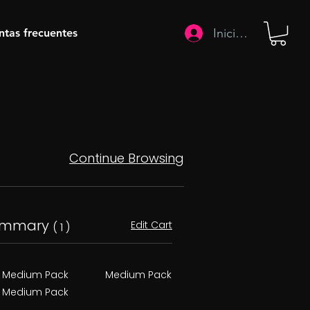
Iniciar sesión
ntas frecuentes
Continue Browsing
ummary
Edit Cart
( 1 )
Medium Pack
Medium Pack
Medium Pack