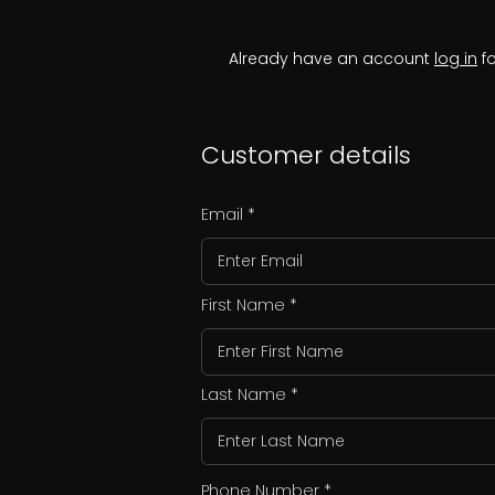
Already have an account
log in
fo
Customer details
Email
First Name
Last Name
Phone Number