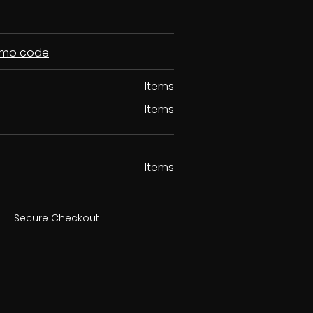
romo code
Items
Items
Items
Secure Checkout