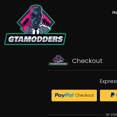
H
Checkout
Expres
or co