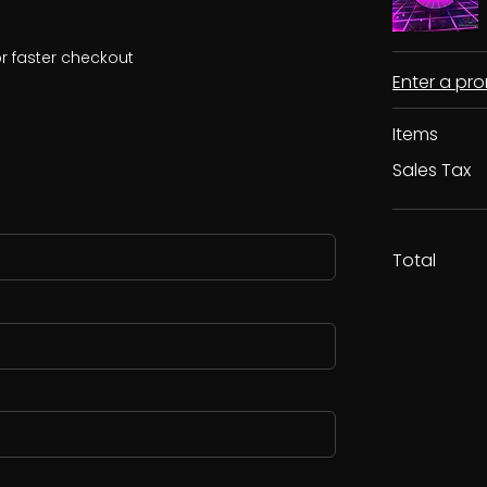
r faster checkout
Enter a p
Items
Sales Tax
Total