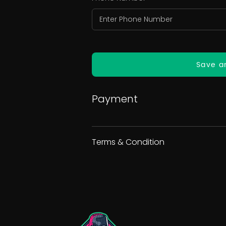
Save a
Payment
Terms & Condition