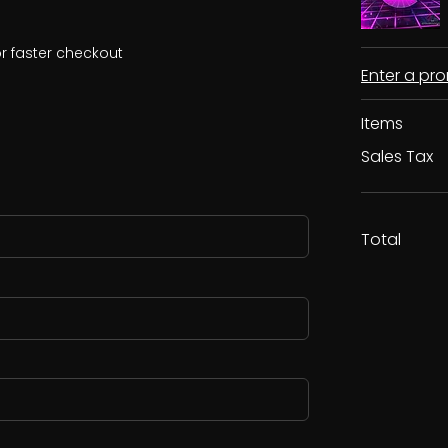
r faster checkout
Enter a p
Items
Sales Tax
Total