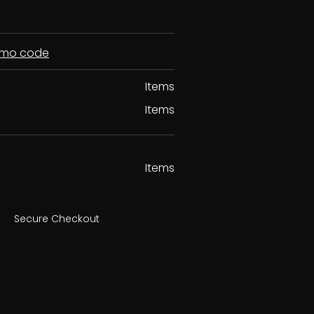
romo code
Items
Items
Items
Secure Checkout