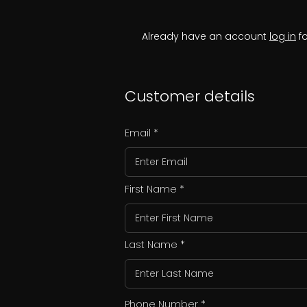
Already have an account
log in
fo
Customer details
Email
First Name
Last Name
Phone Number