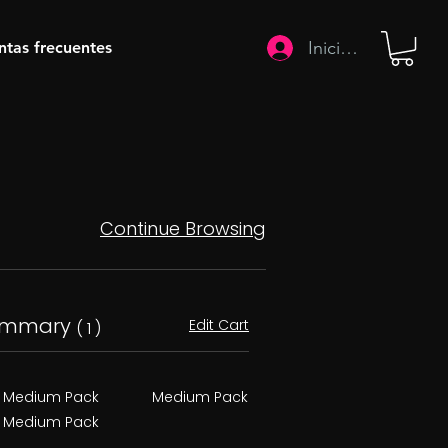
Iniciar sesión
ntas frecuentes
Continue Browsing
ummary
Edit Cart
( 1 )
Medium Pack
Medium Pack
Medium Pack