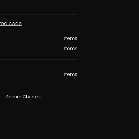
romo code
Items
Items
Items
Secure Checkout