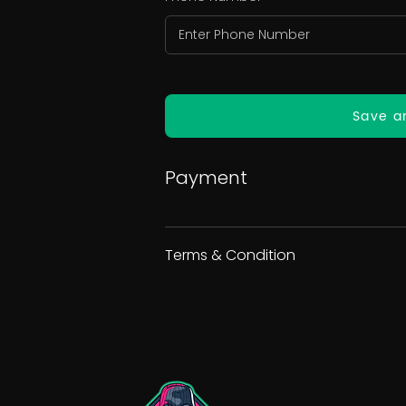
Save a
Payment
Terms & Condition