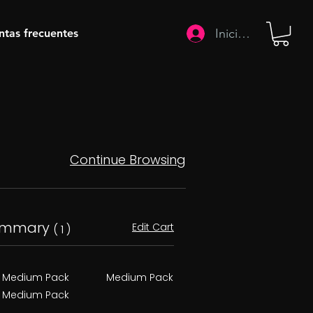
Iniciar sesión
ntas frecuentes
Continue Browsing
ummary
Edit Cart
( 1 )
Medium Pack
Medium Pack
Medium Pack