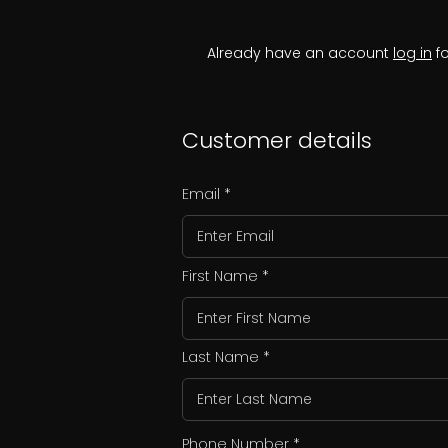
Already have an account
log in
fo
Customer details
Email
First Name
Last Name
Phone Number