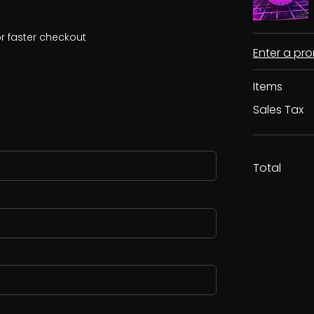
r faster checkout
Enter a p
Items
Sales Tax
Total