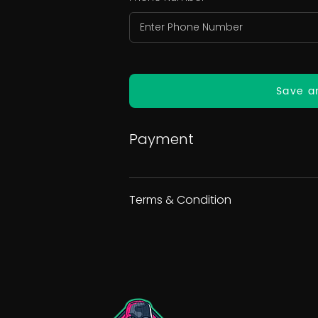
Save a
Payment
Terms & Condition