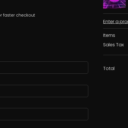
r faster checkout
Enter a p
Items
Sales Tax
Total