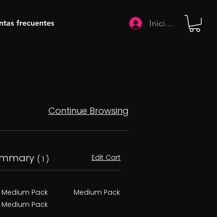
Iniciar sesión
ntas frecuentes
Continue Browsing
ummary
Edit Cart
( 1 )
Medium Pack
Medium Pack
Medium Pack