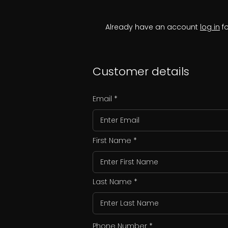
Already have an account
log in
fo
Customer details
Email
First Name
Last Name
Phone Number