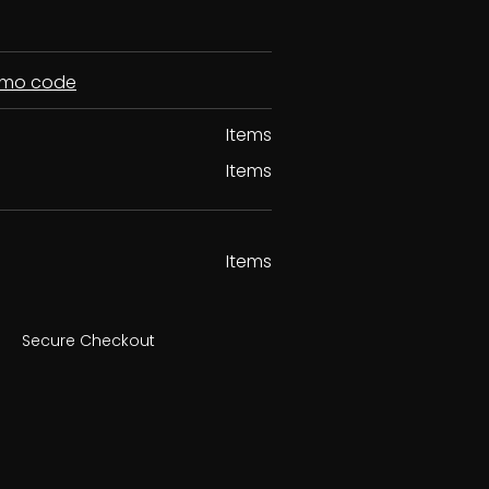
romo code
Items
Items
Items
Secure Checkout