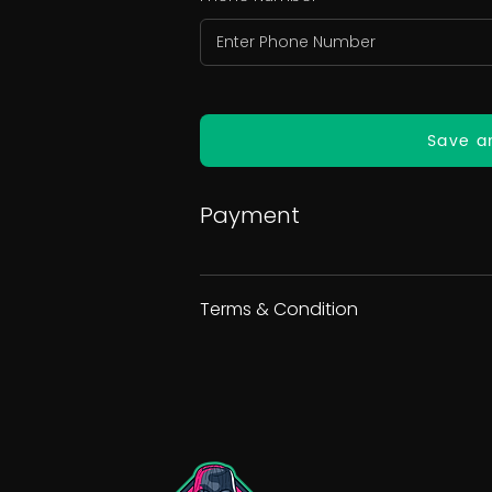
Save a
Payment
Terms & Condition