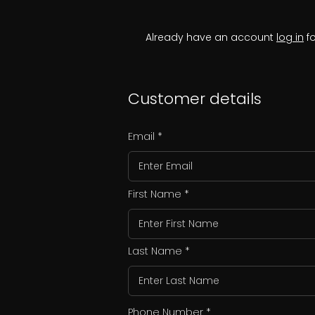
Already have an account
log in
fo
Customer details
Email
First Name
Last Name
Phone Number