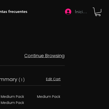
Iniciar sesión
ntas frecuentes
Continue Browsing
ummary
Edit Cart
( 1 )
Medium Pack
Medium Pack
Medium Pack