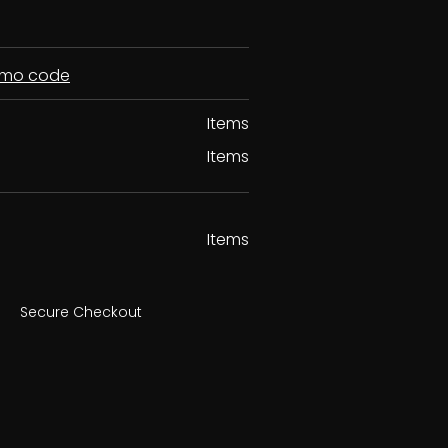
romo code
Items
Items
Items
Secure Checkout