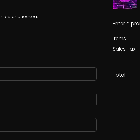
r faster checkout
Enter a p
Items
Sales Tax
Total