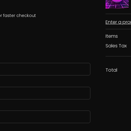
r faster checkout
Enter a p
Items
Sales Tax
Total