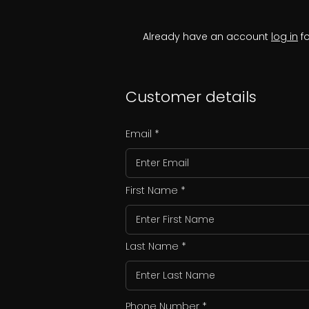
Already have an account
log in
fo
Customer details
Email
First Name
Last Name
Phone Number