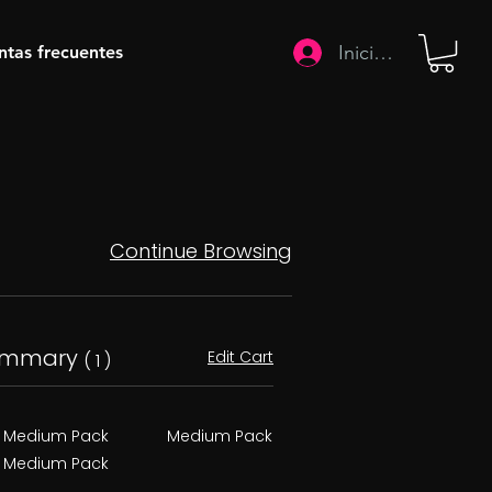
Iniciar sesión
ntas frecuentes
Continue Browsing
ummary
Edit Cart
( 1 )
Medium Pack
Medium Pack
Medium Pack