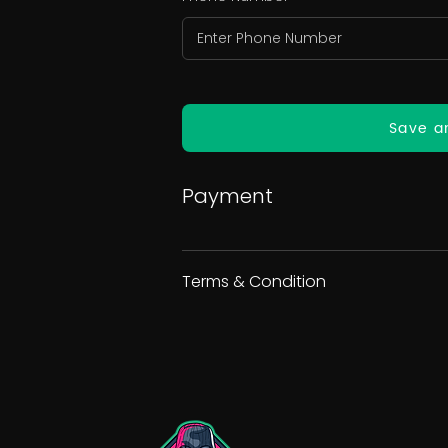
Save a
Payment
Terms & Condition