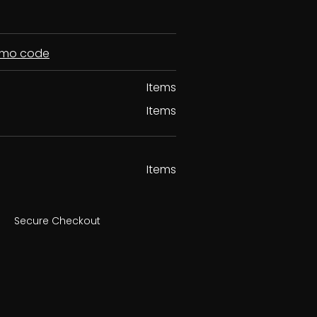
romo code
Items
Items
Items
Secure Checkout