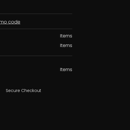
romo code
Items
Items
Items
Secure Checkout