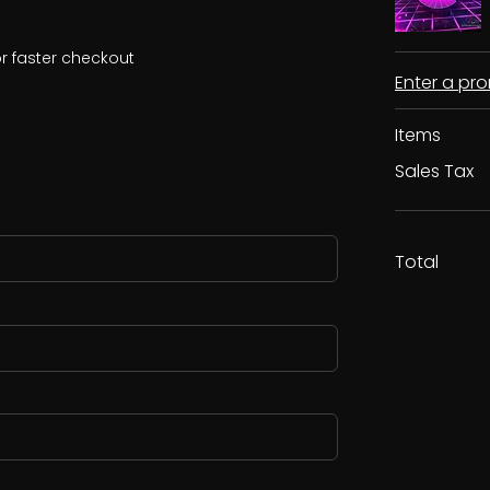
r faster checkout
Enter a p
Items
Sales Tax
Total