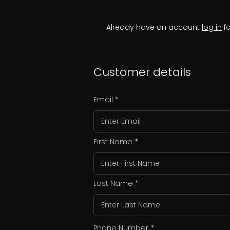
Already have an account
log in
fo
Customer details
Email
First Name
Last Name
Phone Number