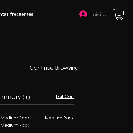
Iniciar sesión
ntas frecuentes
Continue Browsing
ummary
Edit Cart
( 1 )
Medium Pack
Medium Pack
Medium Pack