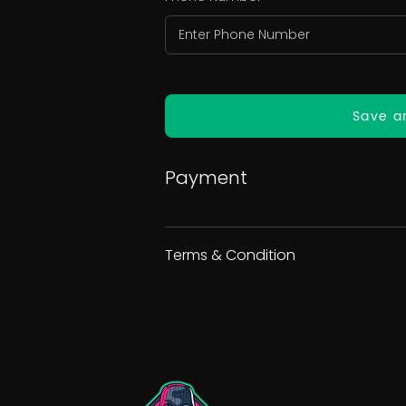
Save a
Payment
Terms & Condition