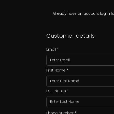
Already have an account
log in
fo
Customer details
Email
First Name
Last Name
Phone Number