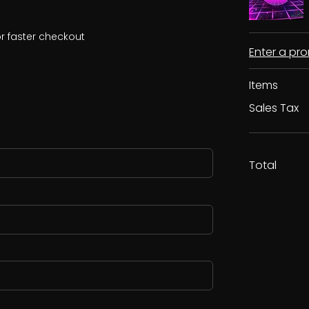
r faster checkout
Enter a p
Items
Sales Tax
Total