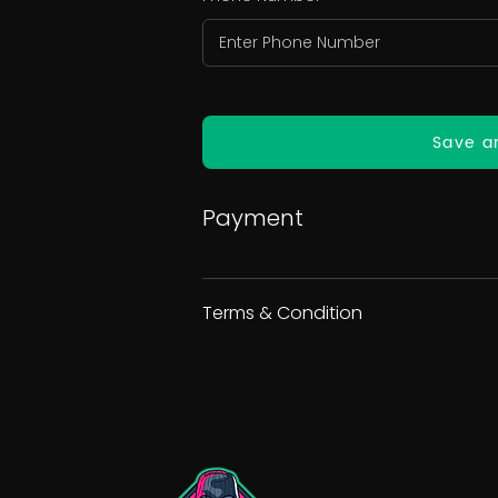
Save a
Payment
Terms & Condition