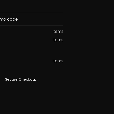
romo code
Items
Items
Items
Secure Checkout