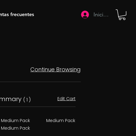
Iniciar sesión
ntas frecuentes
Continue Browsing
ummary
Edit Cart
( 1 )
Medium Pack
Medium Pack
Medium Pack