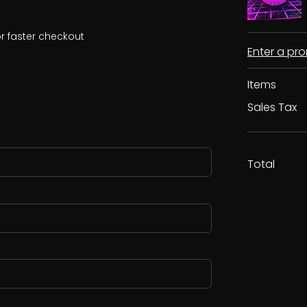
r faster checkout
Enter a p
Items
Sales Tax
Total