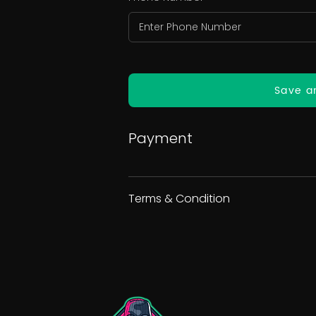
Save a
Payment
Terms & Condition