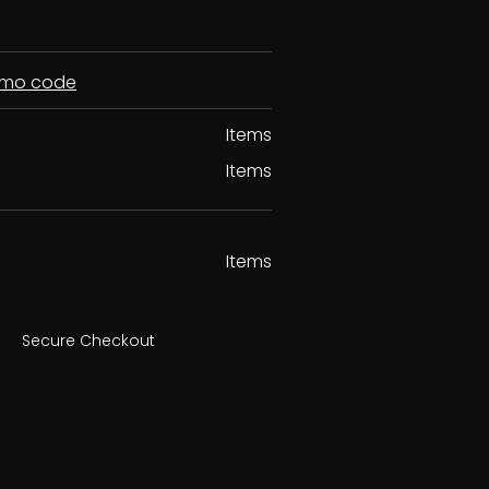
romo code
Items
Items
Items
Secure Checkout