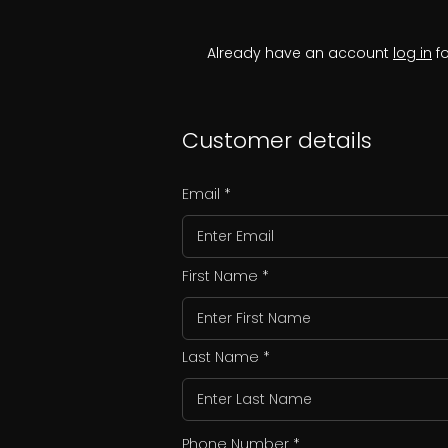
Already have an account
log in
fo
Customer details
Email
First Name
Last Name
Phone Number