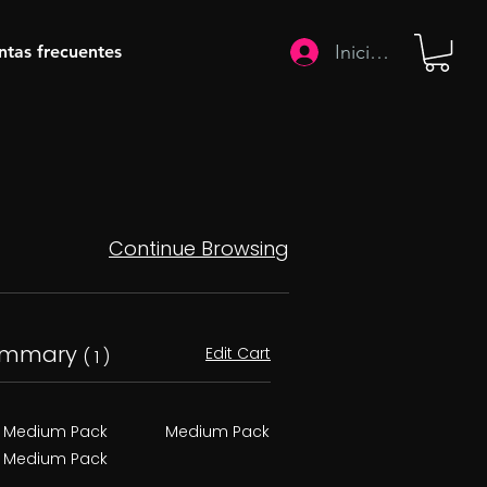
Iniciar sesión
ntas frecuentes
Continue Browsing
ummary
Edit Cart
( 1 )
Medium Pack
Medium Pack
Medium Pack