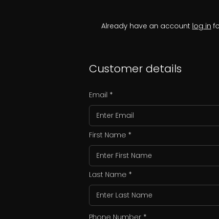
Already have an account
log in
fo
Customer details
Email
First Name
Last Name
Phone Number