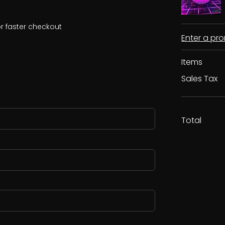
r faster checkout
Enter a p
Items
Sales Tax
Total