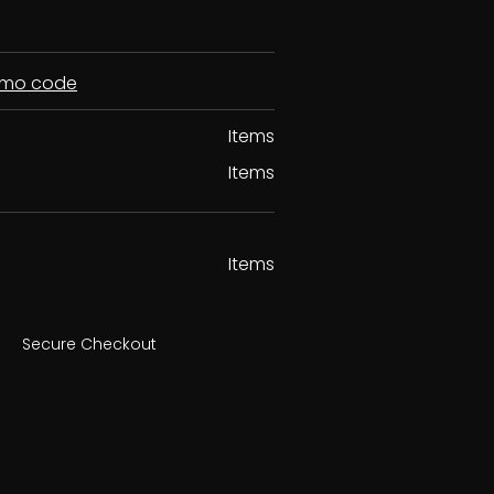
romo code
Items
Items
Items
Secure Checkout