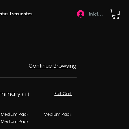
Iniciar sesión
ntas frecuentes
Continue Browsing
ummary
Edit Cart
( 1 )
Medium Pack
Medium Pack
Medium Pack