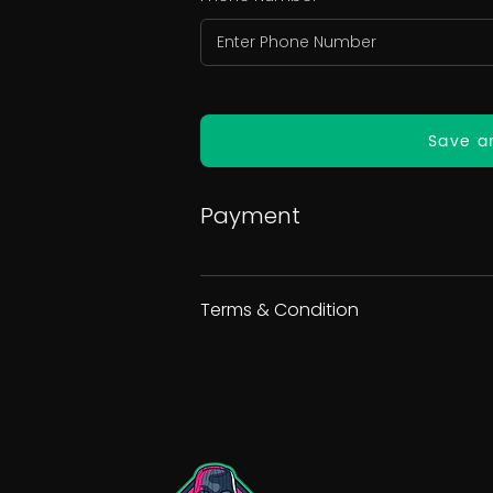
Save a
Payment
Terms & Condition