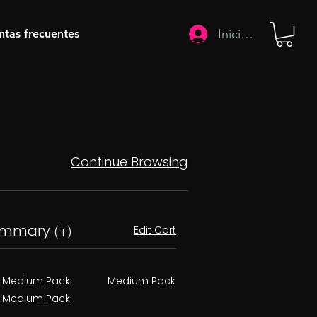
Iniciar sesión
ntas frecuentes
Continue Browsing
ummary
Edit Cart
( 1 )
Medium Pack
Medium Pack
Medium Pack