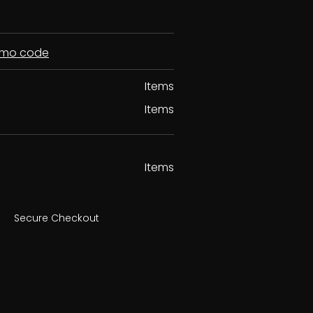
romo code
Items
Items
Items
Secure Checkout