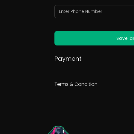
Save a
Payment
Terms & Condition