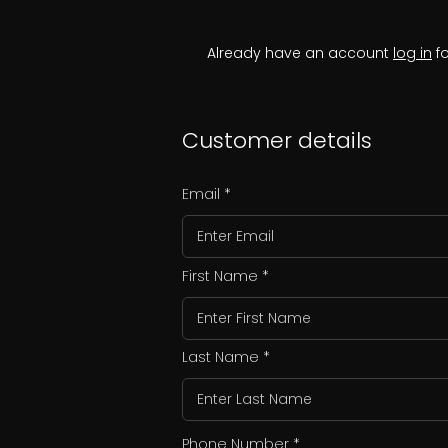
Already have an account
log in
fo
Customer details
Email
First Name
Last Name
Phone Number