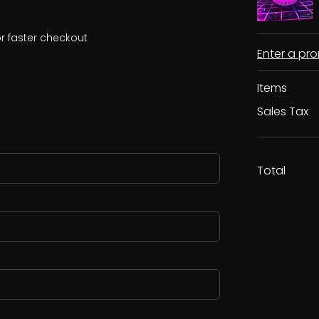
r faster checkout
Enter a p
Items
Sales Tax
Total