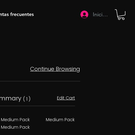
Iniciar sesión
ntas frecuentes
Continue Browsing
ummary
Edit Cart
( 1 )
Medium Pack
Medium Pack
Medium Pack