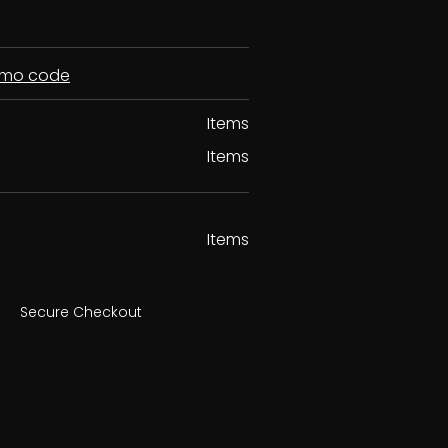
romo code
Items
Items
Items
Secure Checkout