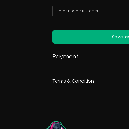
Save a
Payment
Terms & Condition