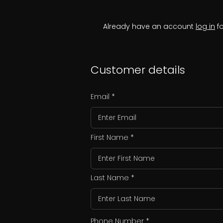
Already have an account
log in
fo
Customer details
Email
First Name
Last Name
Phone Number