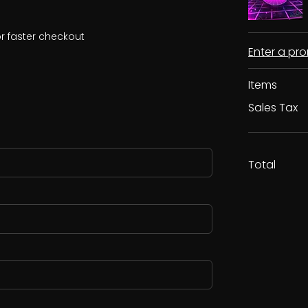
r faster checkout
Enter a p
Items
Sales Tax
Total