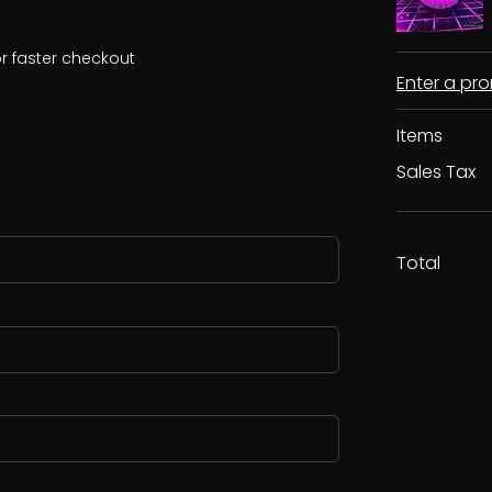
r faster checkout
Enter a p
Items
Sales Tax
Total