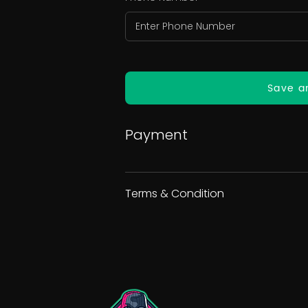
Save a
Payment
Terms & Condition