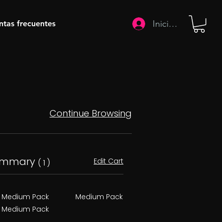
Iniciar sesión
ntas frecuentes
Continue Browsing
ummary
Edit Cart
( 1 )
Medium Pack
Medium Pack
Medium Pack