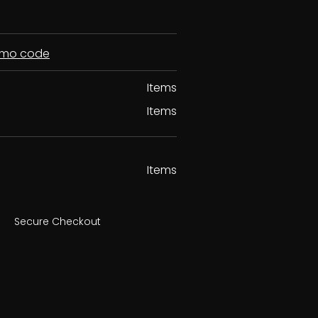
romo code
Items
Items
Items
Secure Checkout