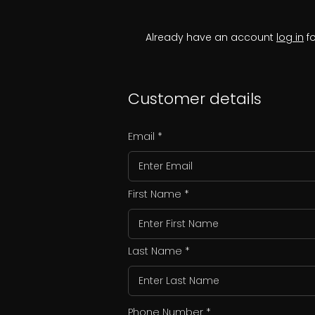
Already have an account
log in
fo
Customer details
Email
First Name
Last Name
Phone Number