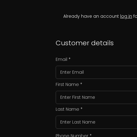
Already have an account
log in
fo
Customer details
Email
First Name
Last Name
Phone Number