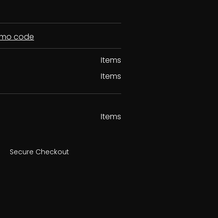
romo code
Items
Items
Items
Secure Checkout