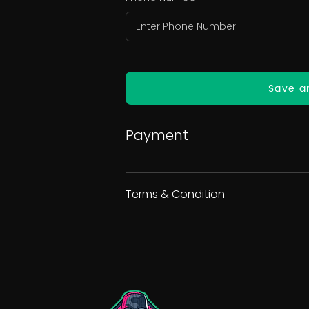
Save a
Payment
Terms & Condition