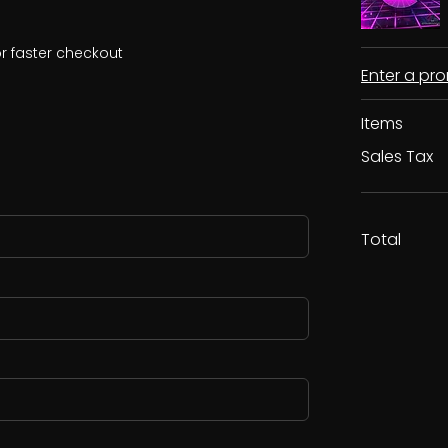
r faster checkout
Enter a p
Items
Sales Tax
Total