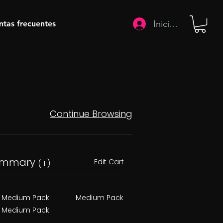
Iniciar sesión
ntas frecuentes
Continue Browsing
ummary
Edit Cart
( 1 )
Medium Pack
Medium Pack
Medium Pack